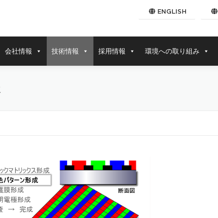
ENGLISH
会社情報
技術情報
採用情報
環境への取り組み
造