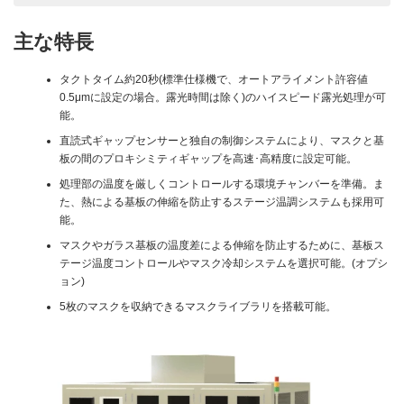
主な特長
タクトタイム約20秒(標準仕様機で、オートアライメント許容値
0.5μmに設定の場合。露光時間は除く)のハイスピード露光処理が可
能。
直読式ギャップセンサーと独自の制御システムにより、マスクと基
板の間のプロキシミティギャップを高速･高精度に設定可能。
処理部の温度を厳しくコントロールする環境チャンバーを準備。ま
た、熱による基板の伸縮を防止するステージ温調システムも採用可
能。
マスクやガラス基板の温度差による伸縮を防止するために、基板ス
テージ温度コントロールやマスク冷却システムを選択可能。(オプシ
ョン)
5枚のマスクを収納できるマスクライブラリを搭載可能。